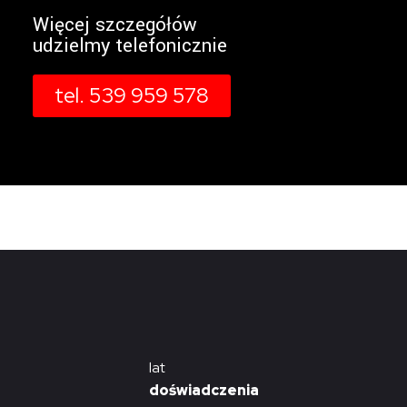
Więcej szczegółów
udzielmy telefonicznie
tel. 539 959 578
lat
doświadczenia